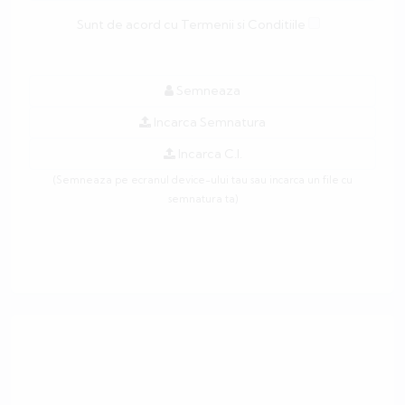
Sunt de acord cu Termenii si Conditiile
Semneaza
Incarca Semnatura
Incarca C.I.
(Semneaza pe ecranul device-ului tau sau incarca un file cu
semnatura ta)