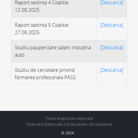
Raport sedinta 4 Coalitie
[Descarca]
12.08.2025
Raport sedinta 5 Coalitie
[Descarca]
27.08.2025
Studiu pauperizare salarii industria
[Descarca]
auto
Studiu de cercetare privind
[Descarca]
formarea profesionala PASS
Toate drepturile rezervate
Federația Națională a Sindicatelor din Industrie
© 2024