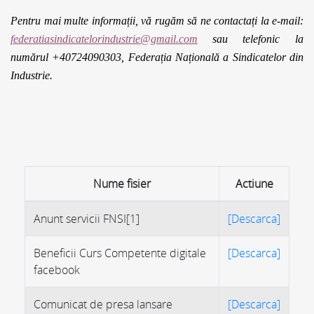
Pentru mai multe informații, vă rugăm să ne contactați la e-mail:
federatiasindicatelorindustrie@gmail.com
sau telefonic la
numărul
+40724090303
,
Federația Națională a Sindicatelor din
Industrie.
Nume fisier
Actiune
Anunt servicii FNSI[1]
[Descarca]
Beneficii Curs Competente digitale
[Descarca]
facebook
Comunicat de presa lansare
[Descarca]